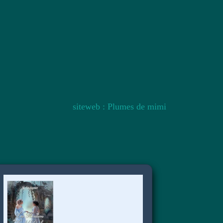
siteweb : Plumes de mimi