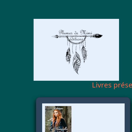
Livres prés