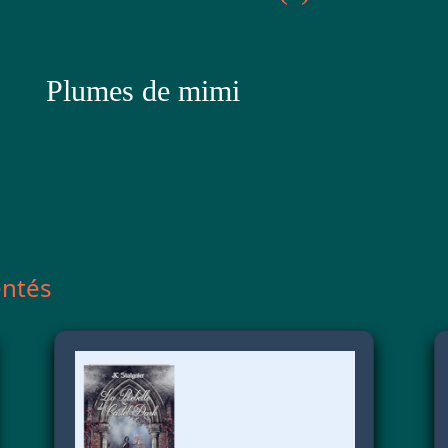
Plumes de mimi
entés