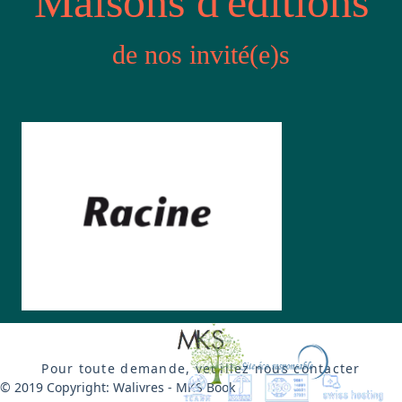
Maisons d'éditions
de nos invité(e)s
Racine
Pour toute demande, veuillez nous contacter
© 2019 Copyright: Walivres - MKS Book