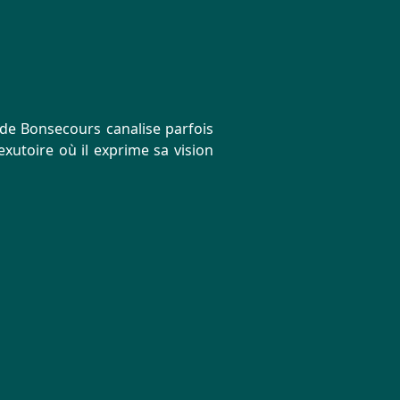
e de Bonsecours canalise parfois
exutoire où il exprime sa vision