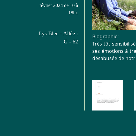
février 2024 de 10 à
18hr.
Lys Bleu - Allée :
Biographie:
G - 62
Très tôt sensibilis
ses émotions à trav
désabusée de notr