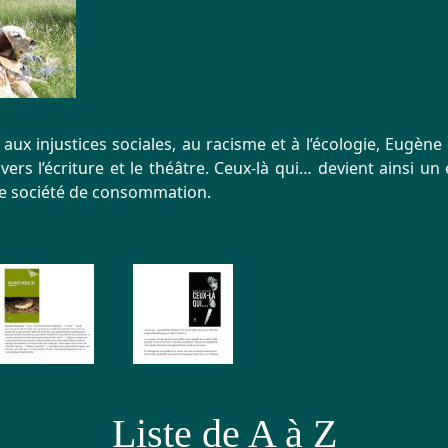
é aux injustices sociales, au racisme et à l’écologie, Eugèn
ers l’écriture et le théâtre. Ceux-là qui… devient ainsi un 
e société de consommation.
Liste de A à Z