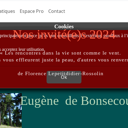
atiques
Espace Pro
Contact
Cookies
Nos invité(e)s 2024
incipalement parce qu'ils sont croustillants à l’extérieur, moelleux à l’i
acceptez leur utilisation.
« Les rencontres dans la vie sont comme le vent.
 vous effleurent juste la peau, d'autres vous renver
de Florence Lepetitdidier-Rossolin
Ok
Eugène de Bonseco