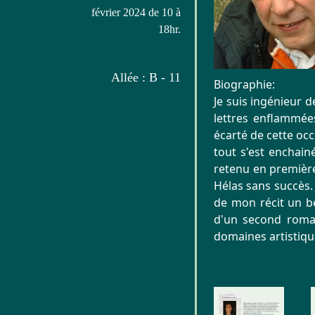
février 2024 de 10 à
18hr.
Allée : B - 11
Biographie:
Je suis ingénieur d
lettres enflammées
écarté de cette occu
tout s'est enchain
retenu en première 
Hélas sans succès. 
de mon récit un be
d'un second roman
domaines artistique