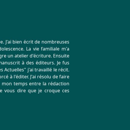
e. J'ai bien écrit de nombreuses
olescence. La vie familiale m'a
gre un atelier d'écriture. Ensuite
manuscrit à des éditeurs. Je fus
ctuelles" j'ai travaillé le récit.
 à l'éditer. J'ai résolu de faire
ge mon temps entre la rédaction
de vous dire que je croque ces