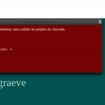
X
ntérieur, sans oublier les pepites de chocolat.
sent. »
graeve